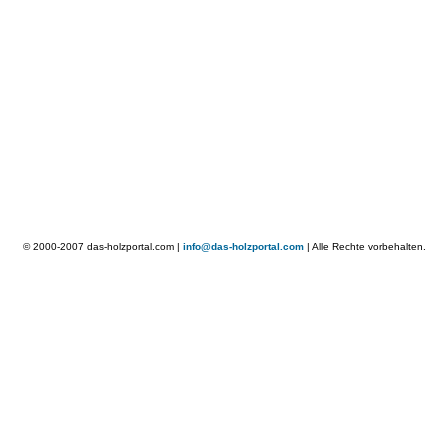
© 2000-2007 das-holzportal.com |
info@das-holzportal.com
| Alle Rechte vorbehalten.